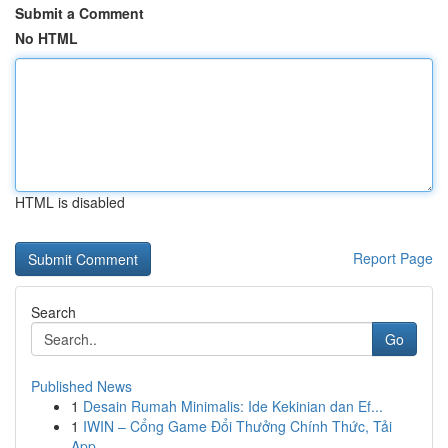
Submit a Comment
No HTML
HTML is disabled
Report Page
Search
Go
Published News
1
Desain Rumah Minimalis: Ide Kekinian dan Ef...
1
IWIN – Cổng Game Đổi Thưởng Chính Thức, Tải
App...