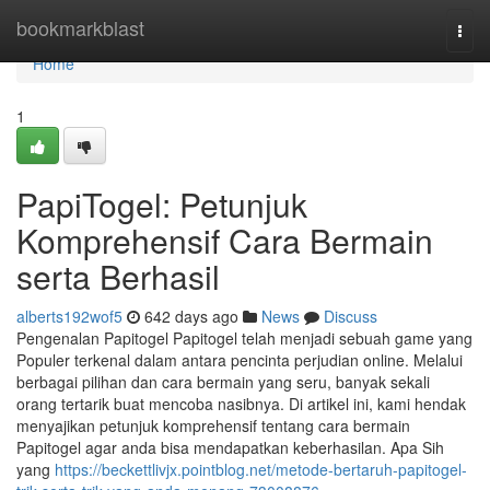
Home
bookmarkblast
Togg
navi
Home
1
PapiTogel: Petunjuk
Komprehensif Cara Bermain
serta Berhasil
alberts192wof5
642 days ago
News
Discuss
Pengenalan Papitogel Papitogel telah menjadi sebuah game yang
Populer terkenal dalam antara pencinta perjudian online. Melalui
berbagai pilihan dan cara bermain yang seru, banyak sekali
orang tertarik buat mencoba nasibnya. Di artikel ini, kami hendak
menyajikan petunjuk komprehensif tentang cara bermain
Papitogel agar anda bisa mendapatkan keberhasilan. Apa Sih
yang
https://beckettlivjx.pointblog.net/metode-bertaruh-papitogel-