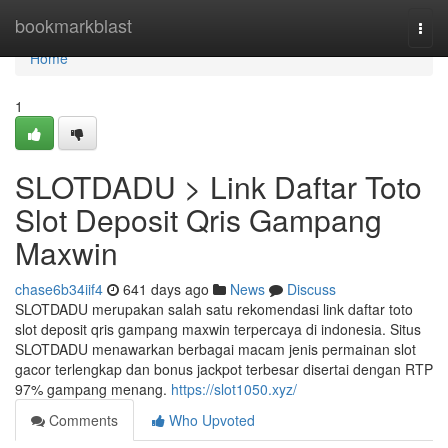
Home
bookmarkblast
Togg
navi
Home
1
SLOTDADU > Link Daftar Toto
Slot Deposit Qris Gampang
Maxwin
chase6b34iif4
641 days ago
News
Discuss
SLOTDADU merupakan salah satu rekomendasi link daftar toto
slot deposit qris gampang maxwin terpercaya di indonesia. Situs
SLOTDADU menawarkan berbagai macam jenis permainan slot
gacor terlengkap dan bonus jackpot terbesar disertai dengan RTP
97% gampang menang.
https://slot1050.xyz/
Comments
Who Upvoted