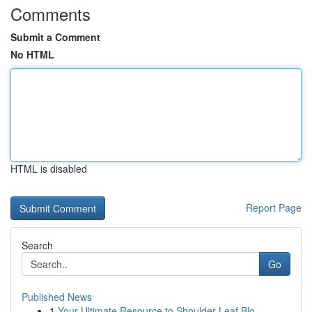
Comments
Submit a Comment
No HTML
HTML is disabled
Report Page
Search
Go
Published News
1
Your Ultimate Resource to Shoulder Leaf Blo...