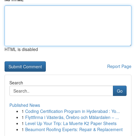
HTML is disabled
Report Page
Search
Go
Published News
1
Coding Certification Program in Hyderabad : Yo...
1
Flyttfirma i Västerås, Örebro och Mälardalen – ...
1
Level Up Your Trip: La Muerte K2 Paper Sheets
1
Beaumont Roofing Experts: Repair & Replacement
...