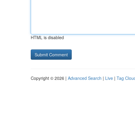
HTML is disabled
Copyright © 2026 |
Advanced Search
|
Live
|
Tag Clou