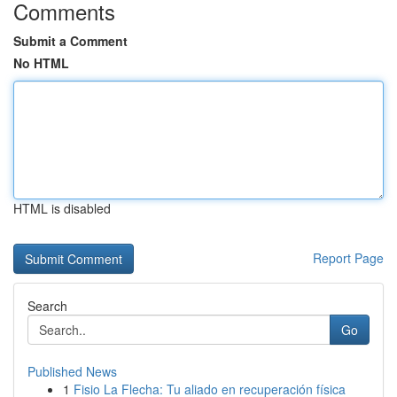
Comments
Submit a Comment
No HTML
HTML is disabled
Report Page
Search
Go
Published News
1
Fisio La Flecha: Tu aliado en recuperación física