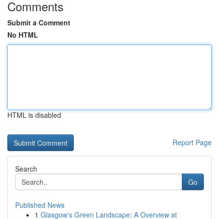
Comments
Submit a Comment
No HTML
HTML is disabled
Report Page
Search
Go
Published News
1
Glasgow's Green Landscape: A Overview at