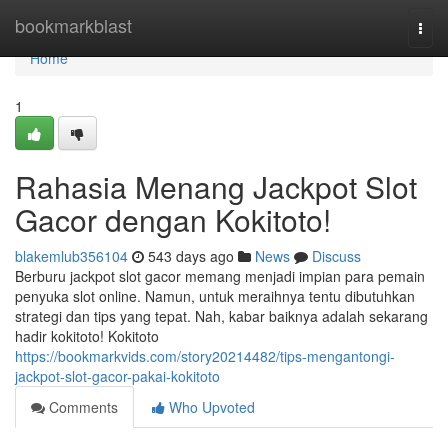
Home
bookmarkblast
Togg
navi
Home
1
Rahasia Menang Jackpot Slot
Gacor dengan Kokitoto!
blakemlub356104
543 days ago
News
Discuss
Berburu jackpot slot gacor memang menjadi impian para pemain
penyuka slot online. Namun, untuk meraihnya tentu dibutuhkan
strategi dan tips yang tepat. Nah, kabar baiknya adalah sekarang
hadir kokitoto! Kokitoto
https://bookmarkvids.com/story20214482/tips-mengantongi-
jackpot-slot-gacor-pakai-kokitoto
Comments
Who Upvoted