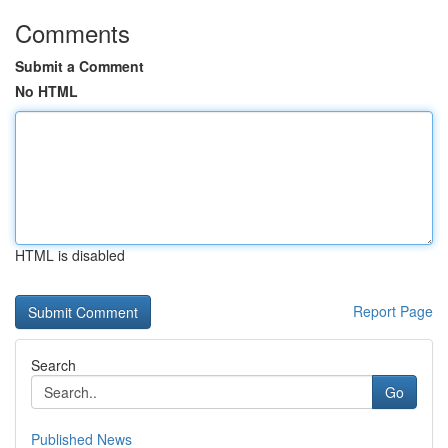
Comments
Submit a Comment
No HTML
HTML is disabled
Report Page
Search
Go
Published News