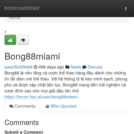
Home
bookmarkblast
Togg
navi
Home
1
Bong88miami
isaac5k30ksb8
496 days ago
News
Discuss
Bong88 là nền tảng cá cược thể thao hàng đầu dành cho những
tín đồ đam mê thể thao. Với hệ thống tỷ lệ kèo minh bạch, phong
phú và được cập nhật liên tục, Bong88 mang đến trải nghiệm cá
cược đỉnh cao cho mọi giải đấu lớn nhỏ
https://forum.hax.al/user/bong88miami
Comments
Who Upvoted
Comments
Submit a Comment