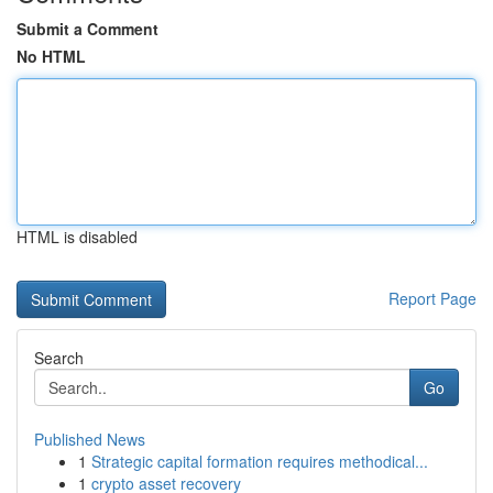
Submit a Comment
No HTML
HTML is disabled
Report Page
Search
Go
Published News
1
Strategic capital formation requires methodical...
1
crypto asset recovery