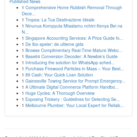
Published News
1
Comprehensive Home Rubbish Removal Through
Dece...
1
Tropea: La Tua Destinazione Ideale
1
Ninunua Kompyuta Mtaalamu nchini Kenya Bei na
N...
1
Singapore Accounting Services: A Price Guide fo...
1
De Ibo-speler: de ultieme gids
1
Browse Complimentary Real-Time Mature Webc...
1
Base64 Conversion Decoder: A Newbie's Guide
1
Introducing the solution for WhatsApp sched...
1
Purchase Firewood Particles in Mass – Your Best...
1
89 Cash: Your Quick Loan Solution
1
Gainesville Towing Service for Prompt Emergency...
1
A Ultimate Digital Commerce Platform Handbo...
1
Huge Cycles: A Thorough Overview
1
Exposing Trickery : Guidelines for Detecting Se...
1
Melbourne Plumber: Your Local Expert for Reliab...