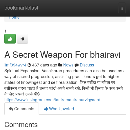
Home
bookmarkblast
Togg
navi
Home
1
A Secret Weapon For bhairavi
jimf094wvr4
467 days ago
News
Discuss
Spiritual Expansion; Vashikaran procedures can also be used as a
way of sacred progression, assisting practitioners get to higher
states of knowingest and self realization. जिस व्यक्ति या महिला पर
वशीकरण करना चाहते है उसका फोटो अपने सामने रखे. किसी भी क्रिया के काम करने
के लिए आपको उसके पीछे
https://www.instagram.com/tantramantraaurvigyaan/
Comments
Who Upvoted
Comments