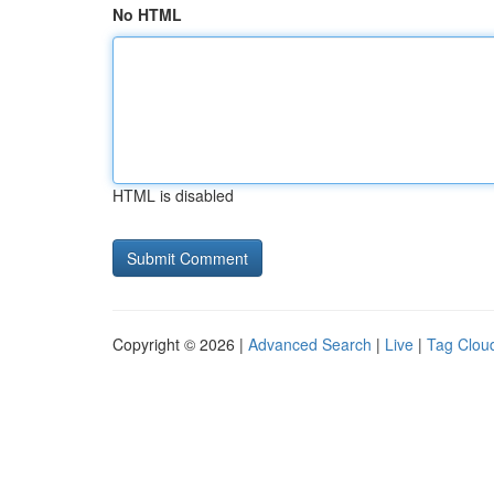
No HTML
HTML is disabled
Copyright © 2026 |
Advanced Search
|
Live
|
Tag Clou