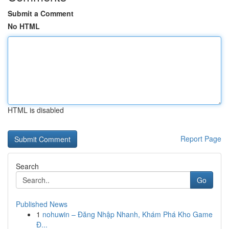
Submit a Comment
No HTML
HTML is disabled
Report Page
Search
Go
Published News
1
nohuwin – Đăng Nhập Nhanh, Khám Phá Kho Game
Đ...