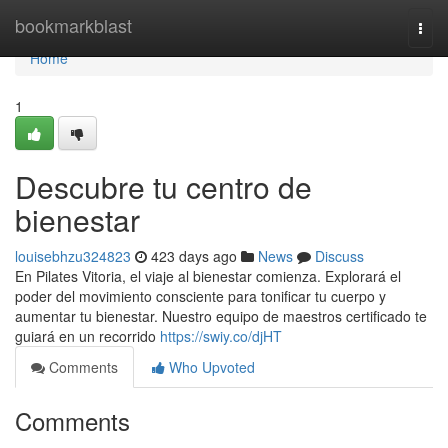
Home
bookmarkblast
Togg
navi
Home
1
Descubre tu centro de
bienestar
louisebhzu324823
423 days ago
News
Discuss
En Pilates Vitoria, el viaje al bienestar comienza. Explorará el
poder del movimiento consciente para tonificar tu cuerpo y
aumentar tu bienestar. Nuestro equipo de maestros certificado te
guiará en un recorrido
https://swiy.co/djHT
Comments
Who Upvoted
Comments