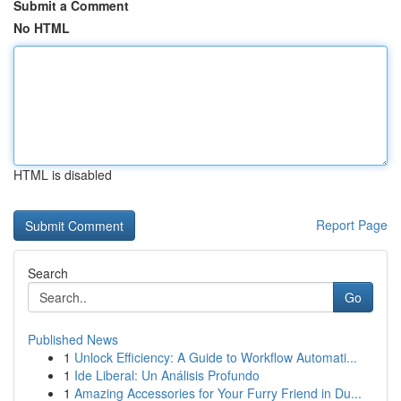
Submit a Comment
No HTML
HTML is disabled
Report Page
Search
Go
Published News
1
Unlock Efficiency: A Guide to Workflow Automati...
1
Ide Liberal: Un Análisis Profundo
1
Amazing Accessories for Your Furry Friend in Du...