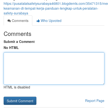
https://pusatalatsafetysurabaya46801.blogdemls.com/35471315/me
keamanan-di-tempat-kerja-panduan-lengkap-untuk-peralatan-
safety-surabaya
Comments
Who Upvoted
Comments
Submit a Comment
No HTML
HTML is disabled
Report Page