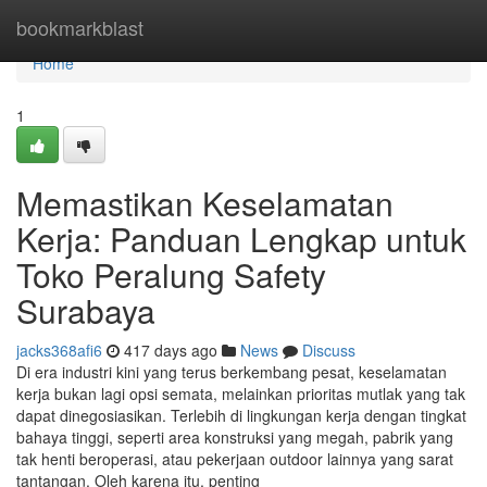
Home
bookmarkblast
Home
1
Memastikan Keselamatan
Kerja: Panduan Lengkap untuk
Toko Peralung Safety
Surabaya
jacks368afi6
417 days ago
News
Discuss
Di era industri kini yang terus berkembang pesat, keselamatan
kerja bukan lagi opsi semata, melainkan prioritas mutlak yang tak
dapat dinegosiasikan. Terlebih di lingkungan kerja dengan tingkat
bahaya tinggi, seperti area konstruksi yang megah, pabrik yang
tak henti beroperasi, atau pekerjaan outdoor lainnya yang sarat
tantangan. Oleh karena itu, penting