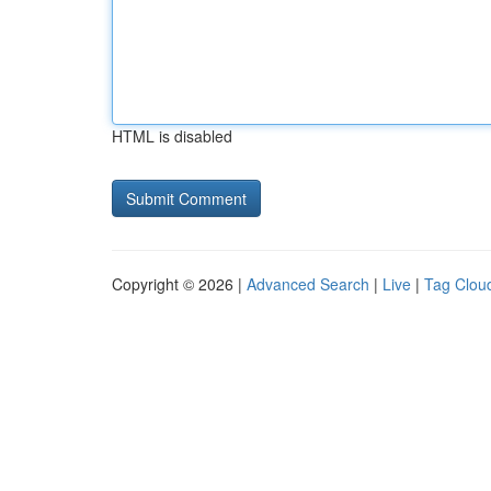
HTML is disabled
Copyright © 2026 |
Advanced Search
|
Live
|
Tag Clou