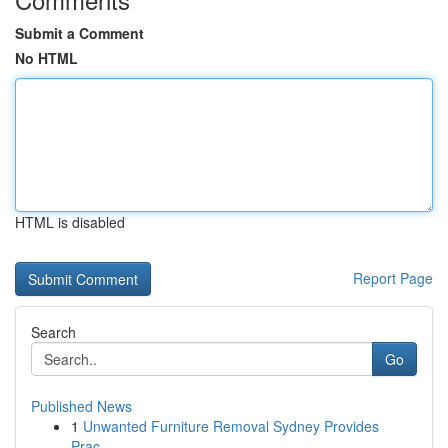
Submit a Comment
No HTML
HTML is disabled
Report Page
Search
Go
Published News
1
Unwanted Furniture Removal Sydney Provides
Prac...