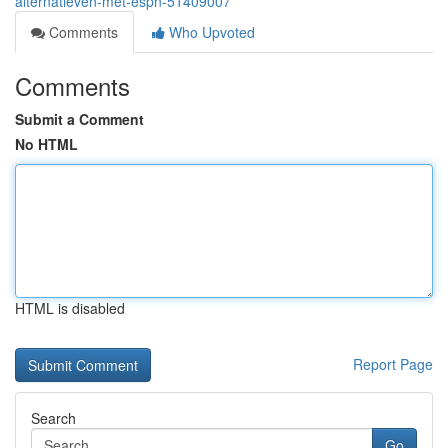
alternatieven-met-espn-51409007
Comments
Who Upvoted
Comments
Submit a Comment
No HTML
HTML is disabled
Report Page
Search
Go