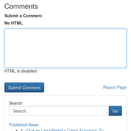
Comments
Submit a Comment
No HTML
HTML is disabled
Report Page
Search
Go
Published News
1
¿Qué es LegalShield y Cómo Funciona: Tu