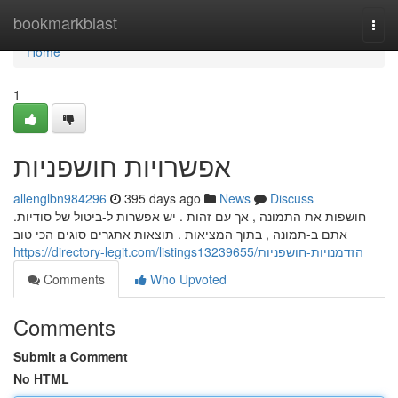
Home
bookmarkblast
Togg
navi
Home
1
אפשרויות חושפניות
allenglbn984296
395 days ago
News
Discuss
חושפות את התמונה , אך עם זהות . יש אפשרות ל-ביטול של סודיות.
אתם ב-תמונה , בתוך המציאות . תוצאות אתגרים סוגים הכי טוב
https://directory-legit.com/listings13239655/הזדמנויות-חושפניות
Comments
Who Upvoted
Comments
Submit a Comment
No HTML