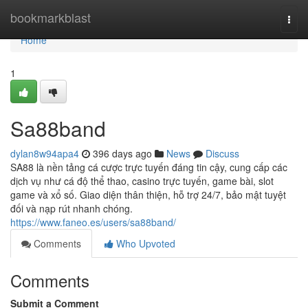
Home
bookmarkblast
Togg
navi
Home
1
Sa88band
dylan8w94apa4
396 days ago
News
Discuss
SA88 là nền tảng cá cược trực tuyến đáng tin cậy, cung cấp các
dịch vụ như cá độ thể thao, casino trực tuyến, game bài, slot
game và xổ số. Giao diện thân thiện, hỗ trợ 24/7, bảo mật tuyệt
đối và nạp rút nhanh chóng.
https://www.faneo.es/users/sa88band/
Comments
Who Upvoted
Comments
Submit a Comment