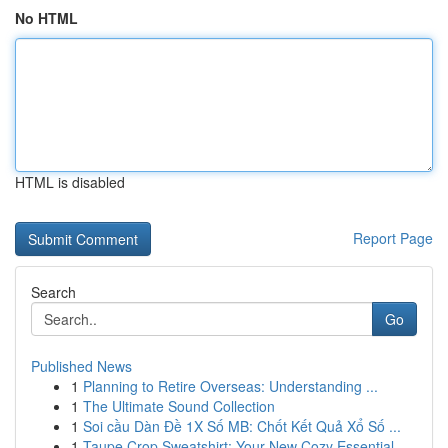
No HTML
HTML is disabled
Report Page
Search
Go
Published News
1
Planning to Retire Overseas: Understanding ...
1
The Ultimate Sound Collection
1
Soi cầu Dàn Đề 1X Số MB: Chốt Kết Quả Xổ Số ...
1
Taupe Crop Sweatshirt: Your New Cozy Essential