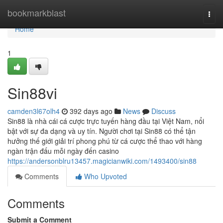
Home
bookmarkblast
Togg
navi
Home
1
Sin88vi
camden3l67olh4
392 days ago
News
Discuss
Sin88 là nhà cái cá cược trực tuyến hàng đầu tại Việt Nam, nổi
bật với sự đa dạng và uy tín. Người chơi tại Sin88 có thể tận
hưởng thế giới giải trí phong phú từ cá cược thể thao với hàng
ngàn trận đấu mỗi ngày đến casino
https://andersonblru13457.magicianwiki.com/1493400/sin88
Comments
Who Upvoted
Comments
Submit a Comment