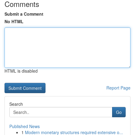
Comments
Submit a Comment
No HTML
HTML is disabled
Report Page
Search
Go
Published News
1
Modern monetary structures required extensive o...