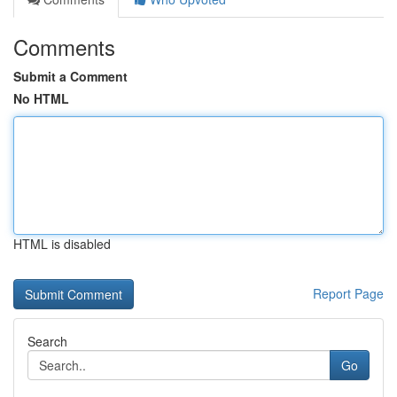
Comments
Submit a Comment
No HTML
HTML is disabled
Report Page
Search
Go