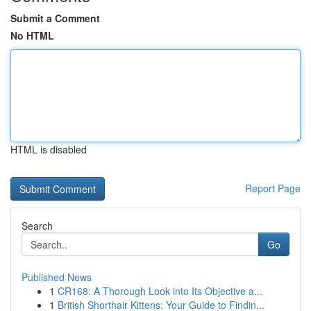
Submit a Comment
No HTML
HTML is disabled
Report Page
Search
Go
Published News
1
CR168: A Thorough Look into Its Objective a...
1
British Shorthair Kittens: Your Guide to Findin...