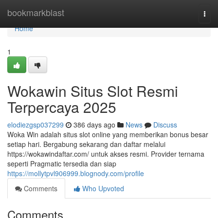
Home
bookmarkblast
Togg
navi
Home
1
Wokawin Situs Slot Resmi
Terpercaya 2025
elodiezgsp037299
386 days ago
News
Discuss
Woka Win adalah situs slot online yang memberikan bonus besar
setiap hari. Bergabung sekarang dan daftar melalui
https://wokawindaftar.com/ untuk akses resmi. Provider ternama
seperti Pragmatic tersedia dan siap
https://mollytpvl906999.blognody.com/profile
Comments
Who Upvoted
Comments