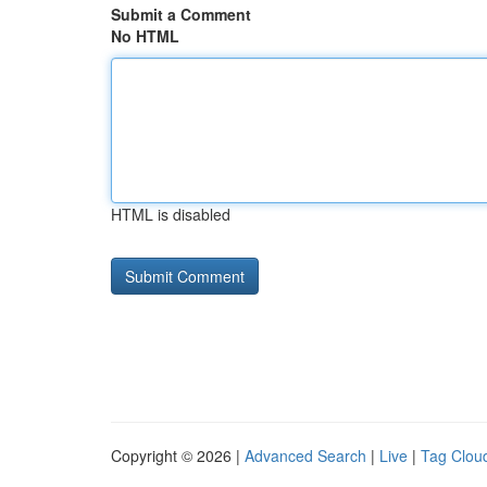
Submit a Comment
No HTML
HTML is disabled
Copyright © 2026 |
Advanced Search
|
Live
|
Tag Clou