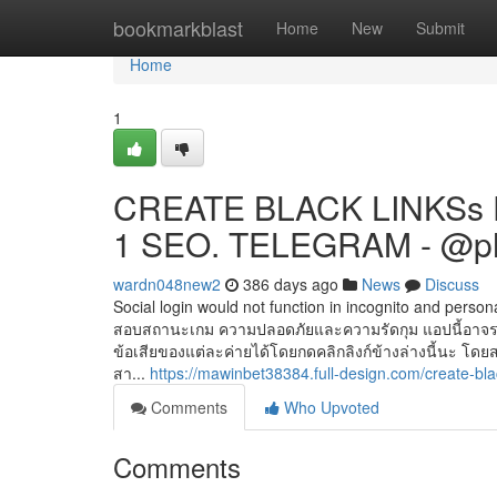
Home
bookmarkblast
Home
New
Submit
Home
1
CREATE BLACK LINKSs 
1 SEO. TELEGRAM - @p
wardn048new2
386 days ago
News
Discuss
Social login would not function in incognito and person
สอบสถานะเกม ความปลอดภัยและความรัดกุม แอปนี้อาจรวบร
ข้อเสียของแต่ละค่ายได้โดยกดคลิกลิงก์ข้างล่างนี้นะ โดยส
สา...
https://mawinbet38384.full-design.com/create-b
Comments
Who Upvoted
Comments