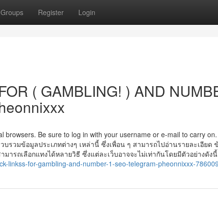
Groups
Register
Login
FOR ( GAMBLING! ) AND NUMB
heonnixxx
al browsers. Be sure to log in with your username or e-mail to carry on
วมข้อมูลประเภทต่างๆ เหล่านี้ ซึ่งเพื่อน ๆ สามารถไปอ่านรายละเอียด ข
ามารถเลือกแทงได้หลายวิธี ซึ่งแต่ละเว็บอาจจะไม่เท่ากันโดยมีตัวอย่างดังนี้
lack-linkss-for-gambling-and-number-1-seo-telegram-pheonnixxx-78600