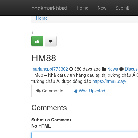
Home
bookmarkblast
Home
New
Submit
Home
1
HM88
mariahcpbf773362
380 days ago
News
Discus
HM88 – Nhà cái uy tín hàng đầu tại thị trường châu Á 
trường châu Á, được đông đảo
https://hm88.day/
Comments
Who Upvoted
Comments
Submit a Comment
No HTML