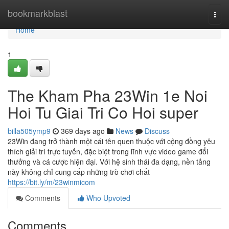
Home
bookmarkblast
Togg
navi
Home
1
The Kham Pha 23Win 1e Noi
Hoi Tu Giai Tri Co Hoi super
billa505ymp9
369 days ago
News
Discuss
23Win đang trở thành một cái tên quen thuộc với cộng đồng yêu
thích giải trí trực tuyến, đặc biệt trong lĩnh vực video game đổi
thưởng và cá cược hiện đại. Với hệ sinh thái đa dạng, nền tảng
này không chỉ cung cấp những trò chơi chất
https://bit.ly/m/23winmicom
Comments
Who Upvoted
Comments