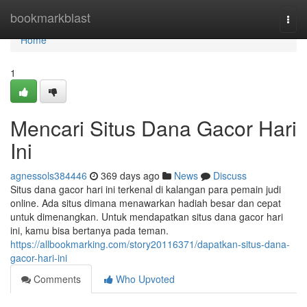
Home
bookmarkblast
Togg
navi
Home
1
Mencari Situs Dana Gacor Hari
Ini
agnessols384446
369 days ago
News
Discuss
Situs dana gacor hari ini terkenal di kalangan para pemain judi
online. Ada situs dimana menawarkan hadiah besar dan cepat
untuk dimenangkan. Untuk mendapatkan situs dana gacor hari
ini, kamu bisa bertanya pada teman.
https://allbookmarking.com/story20116371/dapatkan-situs-dana-
gacor-hari-ini
Comments
Who Upvoted