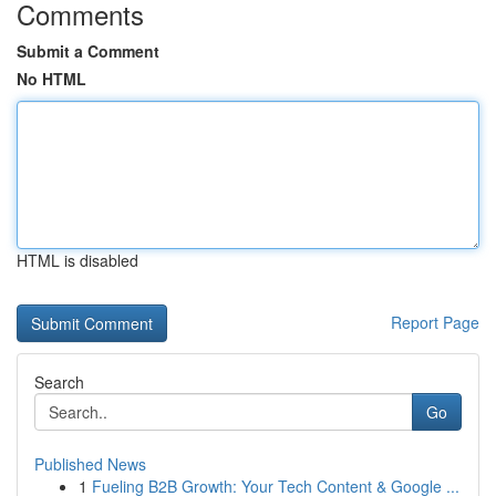
Comments
Submit a Comment
No HTML
HTML is disabled
Report Page
Search
Go
Published News
1
Fueling B2B Growth: Your Tech Content & Google ...