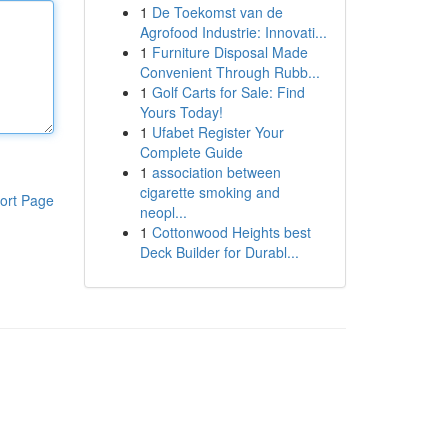
1
De Toekomst van de
Agrofood Industrie: Innovati...
1
Furniture Disposal Made
Convenient Through Rubb...
1
Golf Carts for Sale: Find
Yours Today!
1
Ufabet Register Your
Complete Guide
1
association between
cigarette smoking and
ort Page
neopl...
1
Cottonwood Heights best
Deck Builder for Durabl...