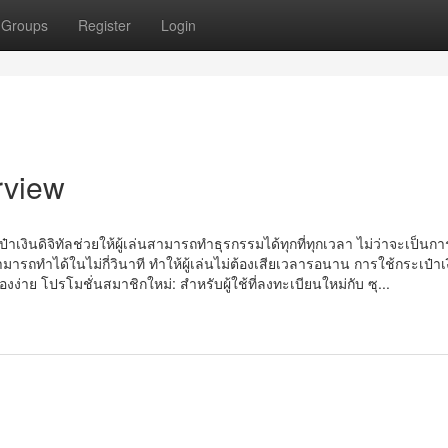
Groups
Register
Login
rview
าเงินดิจิทัลช่วยให้ผู้เล่นสามารถทำธุรกรรมได้ทุกที่ทุกเวลา ไม่ว่าจะเป็นก
ารถทำได้ในไม่กี่วินาที ทำให้ผู้เล่นไม่ต้องเสียเวลารอนาน การใช้กระเป๋าเงิ
งง่าย โปรโมชั่นสมาชิกใหม่: สำหรับผู้ใช้ที่ลงทะเบียนใหม่กับ ซุ...