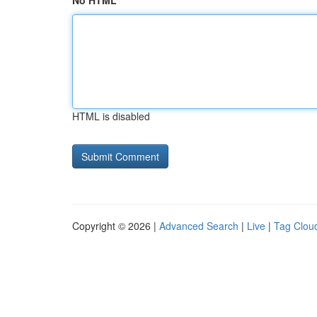
No HTML
HTML is disabled
Copyright © 2026 |
Advanced Search
|
Live
|
Tag Clou