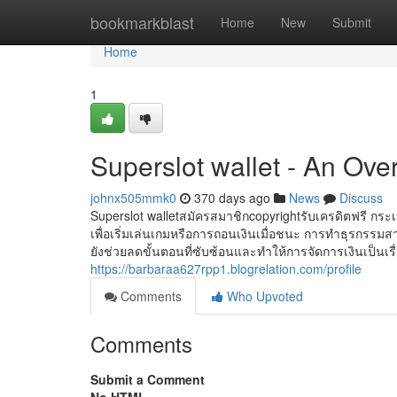
Home
bookmarkblast
Home
New
Submit
Home
1
Superslot wallet - An Ove
johnx505mmk0
370 days ago
News
Discuss
Superslot walletสมัครสมาชิกcopyrightรับเครดิตฟรี กระเป๋
เพื่อเริ่มเล่นเกมหรือการถอนเงินเมื่อชนะ การทำธุรกรรมสาม
ยังช่วยลดขั้นตอนที่ซับซ้อนและทำให้การจัดการเงินเป็นเรื่อ
https://barbaraa627rpp1.blogrelation.com/profile
Comments
Who Upvoted
Comments
Submit a Comment