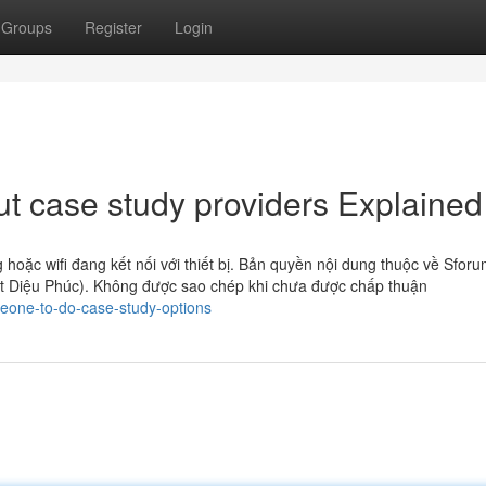
Groups
Register
Login
t case study providers Explained
g hoặc wifi đang kết nối với thiết bị. Bản quyền nội dung thuộc về Sfor
 Diệu Phúc). Không được sao chép khi chưa được chấp thuận
eone-to-do-case-study-options