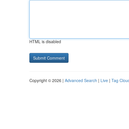
HTML is disabled
Copyright © 2026 |
Advanced Search
|
Live
|
Tag Clou