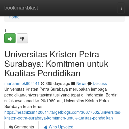
Home
bookmarkblast
Togg
navi
Home
1
Universitas Kristen Petra
Surabaya: Komitmen untuk
Kualitas Pendidikan
mariahmtok604141
365 days ago
News
Discuss
Universitas Kristen Petra Surabaya merupakan lembaga
pendidikan/universitas/institusi yang tepat di Indonesia. Berdiri
sejak awal abad ke-20/1980-an, Universitas Kristen Petra
Surabaya telah terus
https://heathizsm420011.targetblogs.com/36677532/universitas-
kristen-petra-surabaya-komitmen-untuk-kualitas-pendidikan
Comments
Who Upvoted