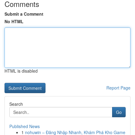
Comments
Submit a Comment
No HTML
HTML is disabled
Report Page
Search
Go
Published News
1
nohuwin – Đăng Nhập Nhanh, Khám Phá Kho Game