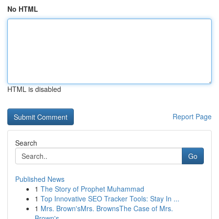
No HTML
HTML is disabled
Report Page
Search
Go
Published News
1
The Story of Prophet Muhammad
1
Top Innovative SEO Tracker Tools: Stay In ...
1
Mrs. Brown'sMrs. BrownsThe Case of Mrs.
Brown's...