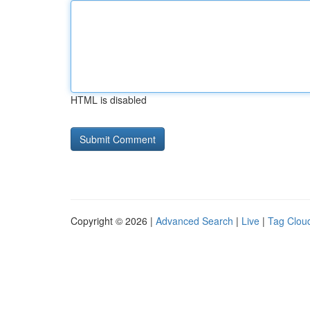
HTML is disabled
Copyright © 2026 |
Advanced Search
|
Live
|
Tag Clou