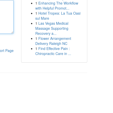
1
Enhancing The Workflow
with Helpful Promot...
1
Hotel Tropea: La Tua Oasi
sul Mare
1
Las Vegas Medical
Massage Supporting
Recovery a...
1
Flower Arrangement
Delivery Raleigh NC
1
Find Effective Pain :
ort Page
Chiropractic Care in ...