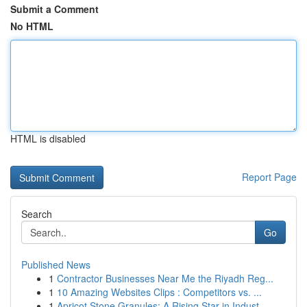
Submit a Comment
No HTML
HTML is disabled
Report Page
Search
Go
Published News
1
Contractor Businesses Near Me the Riyadh Reg...
1
10 Amazing Websites Clips : Competitors vs. ...
1
Apricot Stone Granules: A Rising Star in Indust...