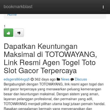
Home
bookmarkblast
Togg
navi
Home
1
Dapatkan Keuntungan
Maksimal di TOTOWAYANG,
Link Resmi Agen Togel Toto
Slot Gacor Terpercaya
edsgers864vgq5
362 days ago
News
Discuss
Bergabunglah dengan TOTOWAYANG, link resmi agen togel dan
slot gacor terpercaya yang menawarkan peluang kemenangan
besar dan keuntungan maksimal. Dengan sistem yang aman,
layanan pelanggan profesional, dan permainan yang adil,
TOTOWAYANG menjadi pilihan utama bagi jutaan pemain handal.
Rasakan pengalaman bermain yang menyenangkan dan