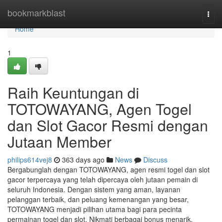
Home
bookmarkblast
Togg
navi
Home
1
Raih Keuntungan di
TOTOWAYANG, Agen Togel
dan Slot Gacor Resmi dengan
Jutaan Member
philips614vej8
363 days ago
News
Discuss
Bergabunglah dengan TOTOWAYANG, agen resmi togel dan slot
gacor terpercaya yang telah dipercaya oleh jutaan pemain di
seluruh Indonesia. Dengan sistem yang aman, layanan
pelanggan terbaik, dan peluang kemenangan yang besar,
TOTOWAYANG menjadi pilihan utama bagi para pecinta
permainan togel dan slot. Nikmati berbagai bonus menarik,