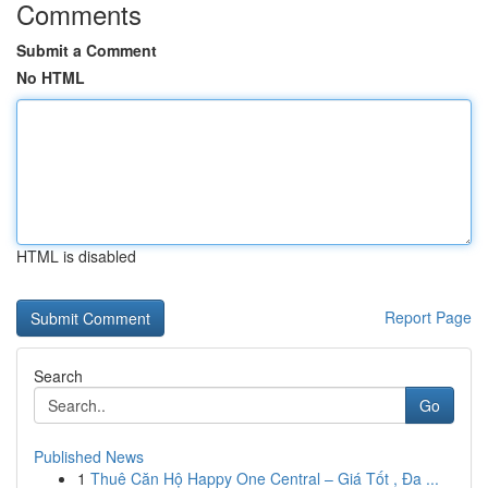
Comments
Submit a Comment
No HTML
HTML is disabled
Report Page
Search
Go
Published News
1
Thuê Căn Hộ Happy One Central – Giá Tốt , Đa ...