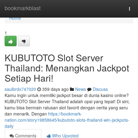
Home
bookmarkblast
Togg
navi
Home
1
KUBUTOTO Slot Server
Thailand: Menangkan Jackpot
Setiap Hari!
saulbrdx747020
359 days ago
News
Discuss
Kamu ingin untuk memiliki jackpot besar di dunia kasino online?
KUBUTOTO Slot Server Thailand adalah opsi yang tepat! Di sini,
kamu bisa bermain ratusan slot favorit dengan cerita yang seru
dan menarik. Dengan
https://bookmark-
nation.com/story19858645/kubutoto-slots-thailand-win-jackpots-
daily
Comments
Who Upvoted