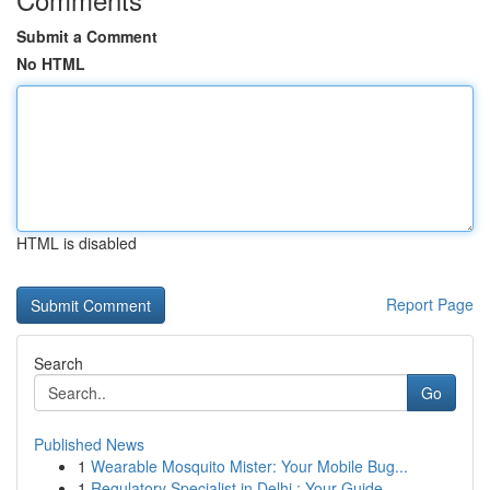
Submit a Comment
No HTML
HTML is disabled
Report Page
Search
Go
Published News
1
Wearable Mosquito Mister: Your Mobile Bug...
1
Regulatory Specialist in Delhi : Your Guide ...