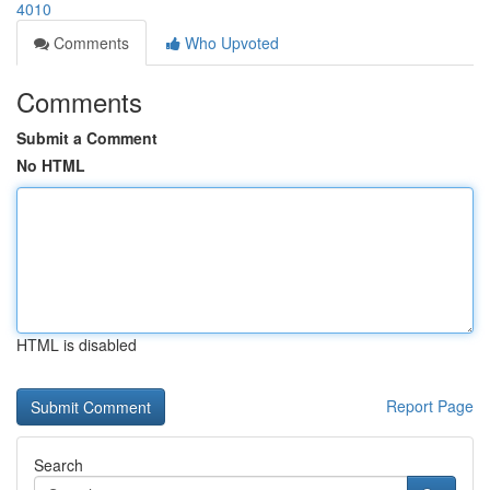
4010
Comments
Who Upvoted
Comments
Submit a Comment
No HTML
HTML is disabled
Report Page
Search