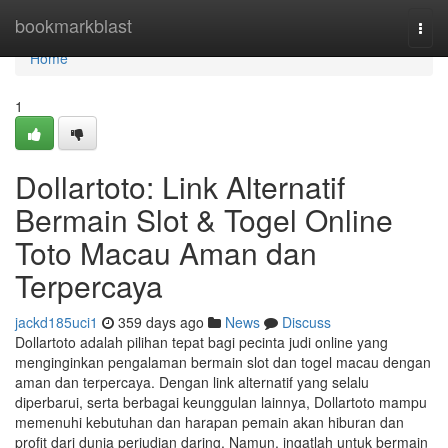
Home
bookmarkblast
Togg
navi
Home
1
Dollartoto: Link Alternatif
Bermain Slot & Togel Online
Toto Macau Aman dan
Terpercaya
jackd185uci1
359 days ago
News
Discuss
Dollartoto adalah pilihan tepat bagi pecinta judi online yang
menginginkan pengalaman bermain slot dan togel macau dengan
aman dan terpercaya. Dengan link alternatif yang selalu
diperbarui, serta berbagai keunggulan lainnya, Dollartoto mampu
memenuhi kebutuhan dan harapan pemain akan hiburan dan
profit dari dunia perjudian daring. Namun, ingatlah untuk bermain