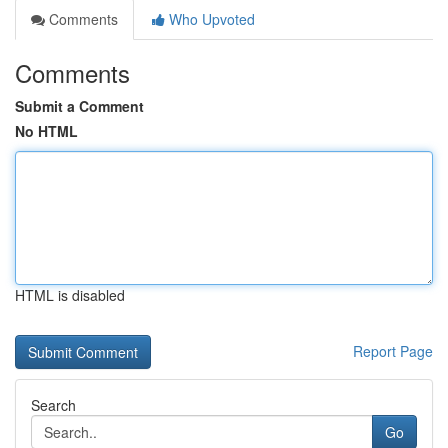
Comments
Who Upvoted
Comments
Submit a Comment
No HTML
HTML is disabled
Report Page
Search
Go