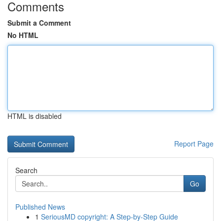
Comments
Submit a Comment
No HTML
HTML is disabled
Report Page
Search
Go
Published News
1
SeriousMD copyright: A Step-by-Step Guide