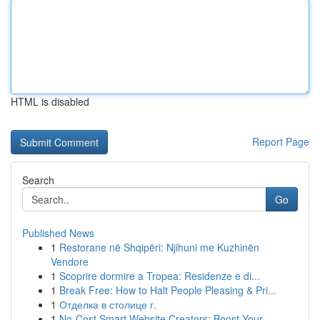
HTML is disabled
Report Page
Search
Go
Published News
1
Restorane në Shqipëri: Njihuni me Kuzhinën
Vendore
1
Scoprire dormire a Tropea: Residenze e di...
1
Break Free: How to Halt People Pleasing & Pri...
1
Отделка в столице г.
1
No-Cost Smart Website Creators: Boost Your