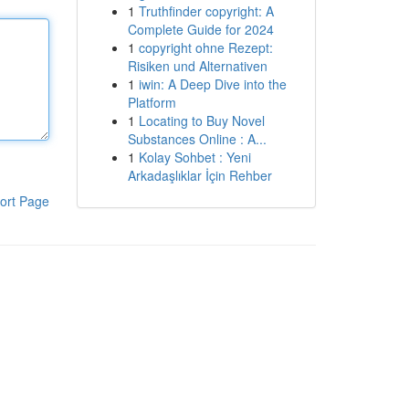
1
Truthfinder copyright: A
Complete Guide for 2024
1
copyright ohne Rezept:
Risiken und Alternativen
1
iwin: A Deep Dive into the
Platform
1
Locating to Buy Novel
Substances Online : A...
1
Kolay Sohbet : Yeni
Arkadaşlıklar İçin Rehber
ort Page