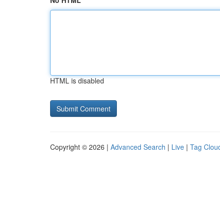
No HTML
HTML is disabled
Copyright © 2026 |
Advanced Search
|
Live
|
Tag Clou